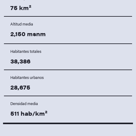
75 km²
Altitud media
2,150 msnm
Habitantes totales
38,386
Habitantes urbanos
28,675
Densidad media
511 hab/km²