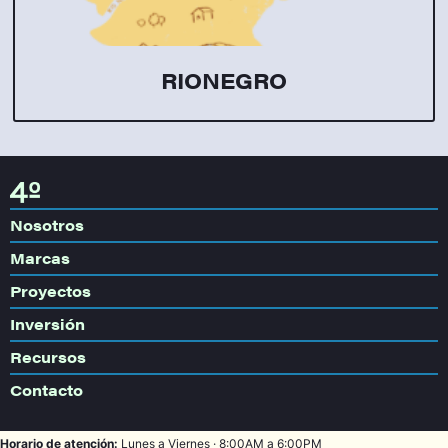
RIONEGRO
Nosotros
Marcas
Proyectos
Inversión
Recursos
Contacto
Horario de atención:
Lunes a Viernes · 8:00AM a 6:00PM