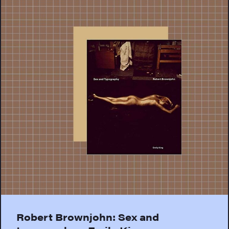
Robert Brownjohn: Sex and