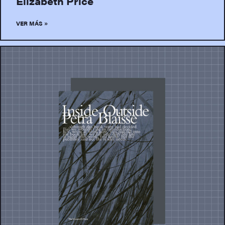
Elizabeth Price
VER MÁS »