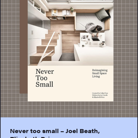
Never too small – Joel Beath,