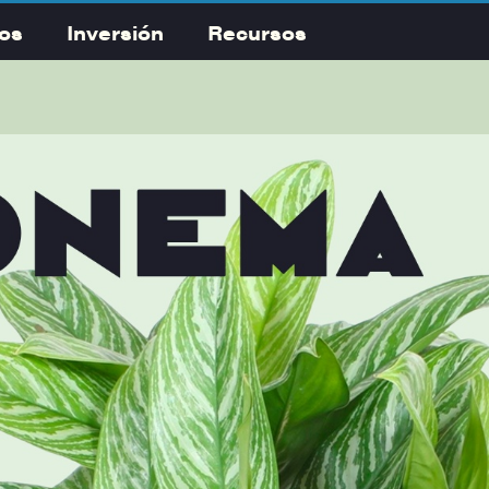
os
Inversión
Recursos