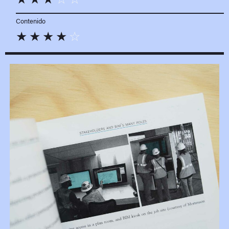
Contenido
☆
☆
☆
☆
☆