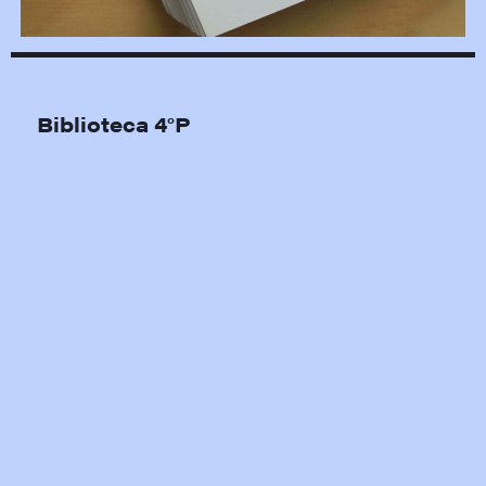
Biblioteca 4°P