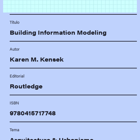
Título
Building Information Modeling
Autor
Karen M. Kensek
Editorial
Routledge
ISBN
9780415717748
Tema
Arquitectura & Urbanismo