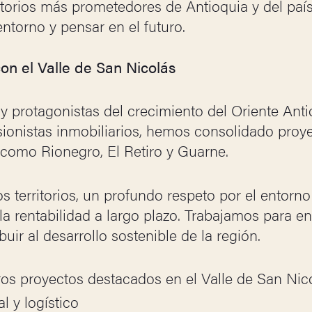
itorios más prometedores de Antioquia y del paí
 entorno y pensar en el futuro.
el Valle de San Nicolás
rotagonistas del crecimiento del Oriente Anti
sionistas inmobiliarios, hemos consolidado proye
 como Rionegro, El Retiro y Guarne.
 territorios, un profundo respeto por el entorno
la rentabilidad a largo plazo. Trabajamos para en
buir al desarrollo sostenible de la región.
os proyectos destacados en el Valle de San Nico
l y logístico