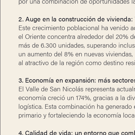
por una combinación de oportunidades la
2. Auge en la construcción de vivienda:
Este crecimiento poblacional ha venido 
el Oriente concentra alrededor del 20% d
más de 6.300 unidades, superando inclus
un aumento del 8% en nuevas viviendas, 
al atractivo de la región como destino res
3. Economía en expansión: más sector
El Valle de San Nicolás representa actua
economía creció un 174%, gracias a la div
logística. Esta combinación ha generado 
primario y fortaleciendo la economía local
4. Calidad de vida: un entorno que comb