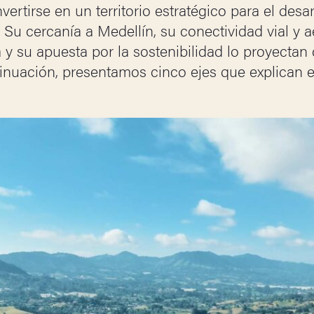
nvertirse en un territorio estratégico para el des
Su cercanía a Medellín, su conectividad vial y ae
 y su apuesta por la sostenibilidad lo proyecta
nuación, presentamos cinco ejes que explican e