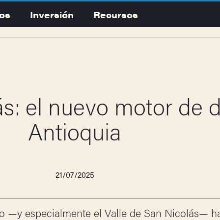
os
Inversión
Recursos
ás: el nuevo motor de d
Antioquia
21/07/2025
eño —y especialmente el Valle de San Nicolás— h