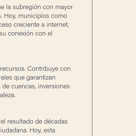
fue la subregión con mayor
os. Hoy, municipios como
eso creciente a internet,
 su conexión con el
 recursos. Contribuye con
rales que garantizan
 de cuencas, inversiones
aleza.
 el resultado de décadas
 ciudadana. Hoy, esta