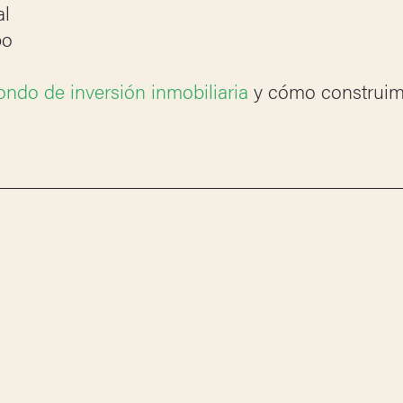
al
po
ondo de inversión inmobiliaria
y cómo construim