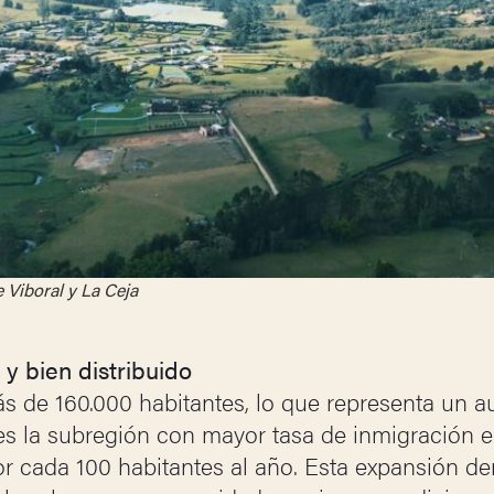
e Viboral y La Ceja
y bien distribuido
s de 160.000 habitantes, lo que representa un 
 es la subregión con mayor tasa de inmigración e
 cada 100 habitantes al año. Esta expansión d