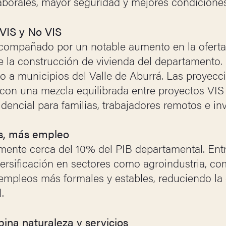
borales, mayor seguridad y mejores condiciones
 VIS y No VIS
acompañado por un notable aumento en la oferta
e la construcción de vivienda del departamento.
o a municipios del Valle de Aburrá. Las proyecc
con una mezcla equilibrada entre proyectos VIS
idencial para familias, trabajadores remotos e inv
es, más empleo
lmente cerca del 10% del PIB departamental. Ent
ersificación en sectores como agroindustria, com
empleos más formales y estables, reduciendo la
.
ina naturaleza y servicios