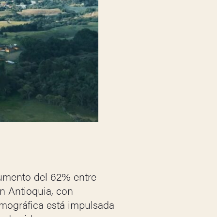
aumento del 62% entre
n Antioquia, con
emográfica está impulsada