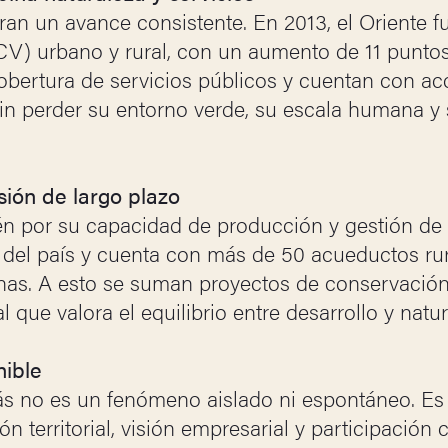
ran un avance consistente. En 2013, el Oriente 
ICV) urbano y rural, con un aumento de 11 punt
bertura de servicios públicos y cuentan con acc
sin perder su entorno verde, su escala humana y
isión de largo plazo
én por su capacidad de producción y gestión de
 del país y cuenta con más de 50 acueductos ru
nas. A esto se suman proyectos de conservación
l que valora el equilibrio entre desarrollo y natur
nible
ás no es un fenómeno aislado ni espontáneo. Es
ión territorial, visión empresarial y participación