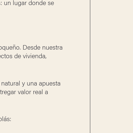
s: un lugar donde se
oqueño. Desde nuestra
ctos de vivienda,
 natural y una apuesta
tregar valor real a
lás: